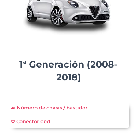
1ª Generación (2008-
2018)
🚙 Número de chasis / bastidor
⚙️ Conector obd