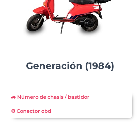
Generación (1984)
🚙 Número de chasis / bastidor
⚙️ Conector obd