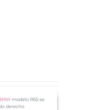
BMW
modelo R65 se
ado derecho.