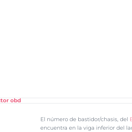
ctor obd
El número de bastidor/chasis, del
encuentra en la viga inferior del l