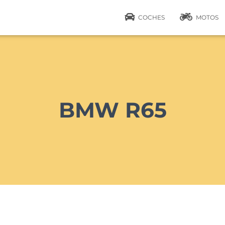
COCHES
MOTOS
BMW R65