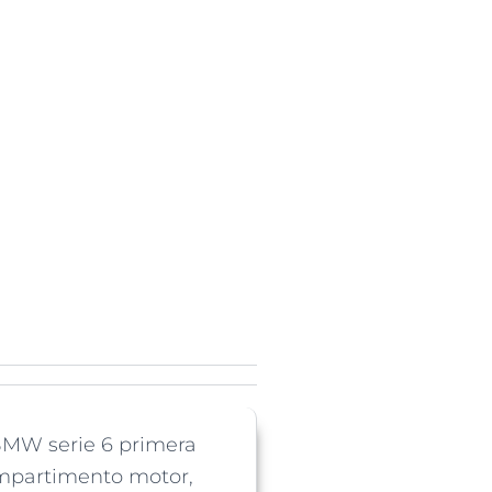
BMW serie 6 primera
ompartimento motor,