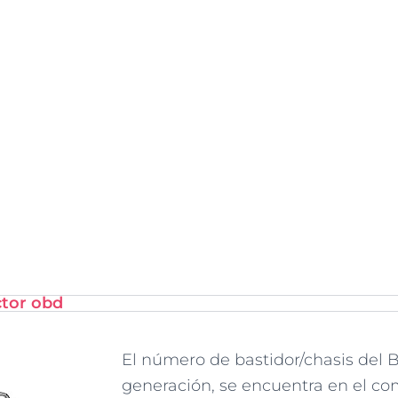
ctor obd
El número de bastidor/chasis del 
generación, se encuentra en el c