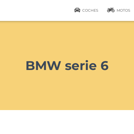
COCHES
MOTOS
BMW serie 6