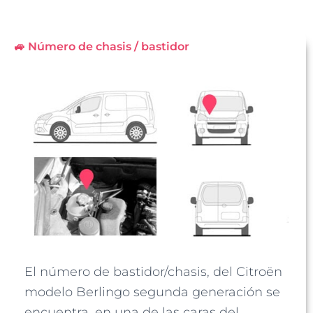
🚙 Número de chasis / bastidor
El número de bastidor/chasis, del Citroën
modelo Berlingo segunda generación se
encuentra, en una de las caras del