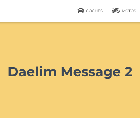
COCHES
MOTOS
Daelim Message 2