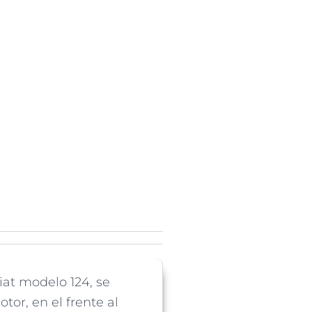
iat modelo 124, se
or, en el frente al