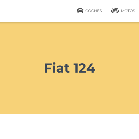
COCHES
MOTOS
Fiat 124