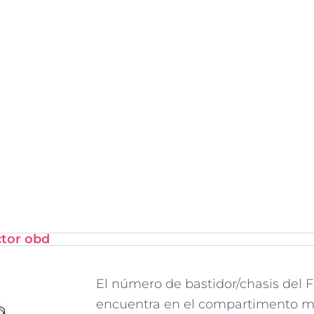
ctor obd
El número de bastidor/chasis del F
encuentra en el compartimento mot