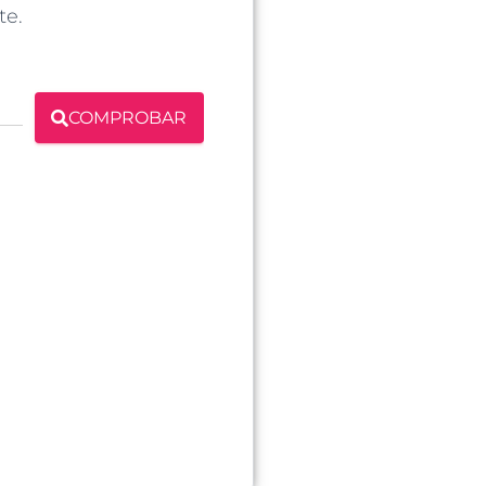
te.
COMPROBAR