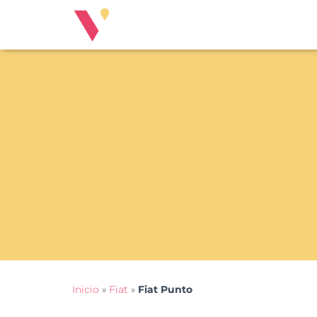
Inicio
»
Fiat
»
Fiat Punto