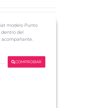
Fiat modelo Punto
 dentro del
el acompañante.
COMPROBAR