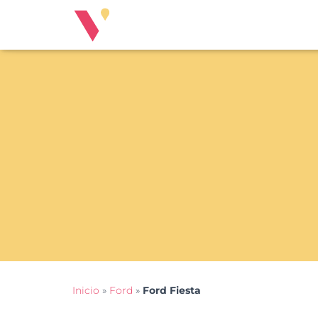
Inicio
»
Ford
»
Ford Fiesta