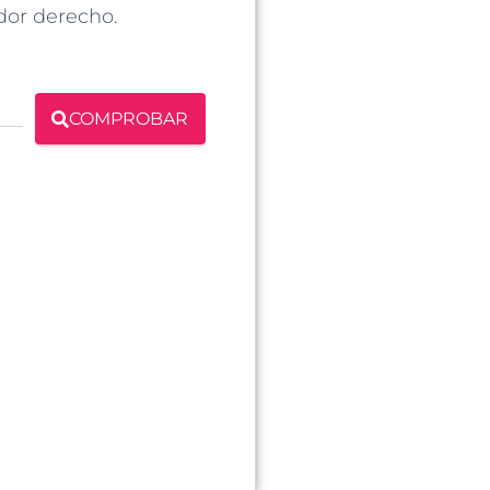
dor derecho.
COMPROBAR