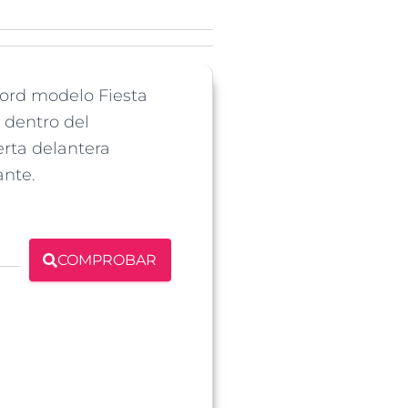
Ford modelo Fiesta
 dentro del
erta delantera
ante.
COMPROBAR