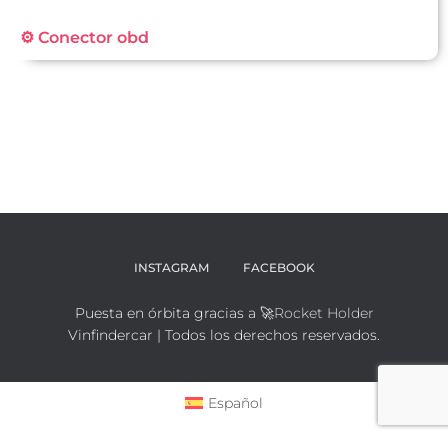
⚙️ Conector obd
INSTAGRAM
FACEBOOK
Puesta en órbita gracias a 🚀
Rocket Holder
Vinfindercar | Todos los derechos reservados.
Español