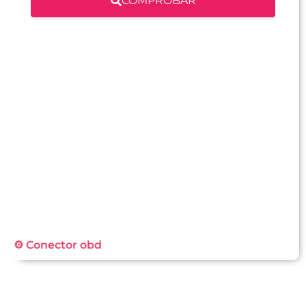
COMPROBAR
⚙️ Conector obd