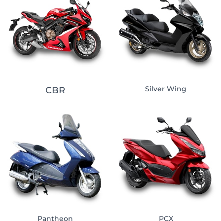
Silver Wing
CBR
Pantheon
PCX