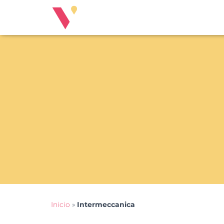
Inicio
»
Intermeccanica