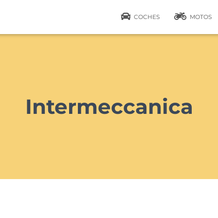
COCHES
MOTOS
Intermeccanica