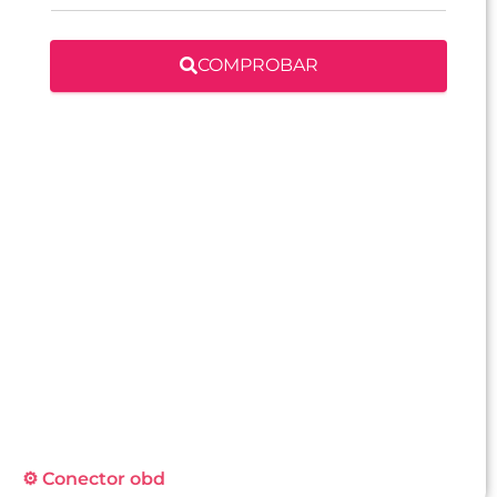
COMPROBAR
⚙️ Conector obd