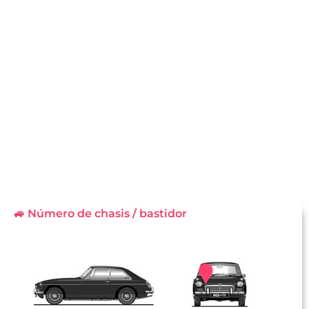
🚙 Número de chasis / bastidor