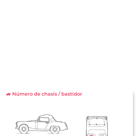
🚙 Número de chasis / bastidor