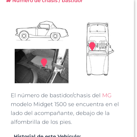
🚙 Número de chasis / bastidor
El número de bastidor/chasis del
MG
modelo Midget 1500 se encuentra en el
lado del acompañante, debajo de la
alfombrilla de los pies.
Historial de este Vehículo: