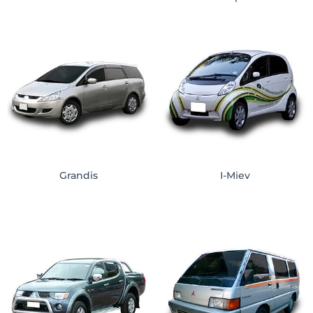
Grandis
I-Miev