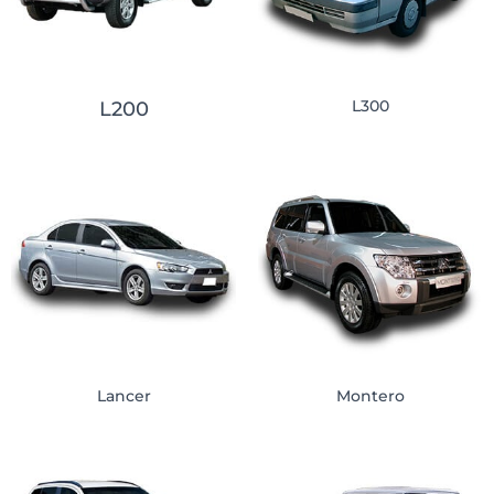
L300
L200
Lancer
Montero