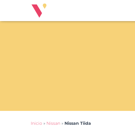
Inicio
»
Nissan
»
Nissan Tiida