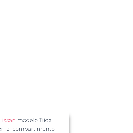
Nissan
modelo Tiida
en el compartimento