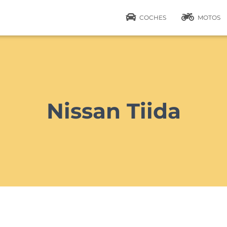
COCHES
MOTOS
Nissan Tiida