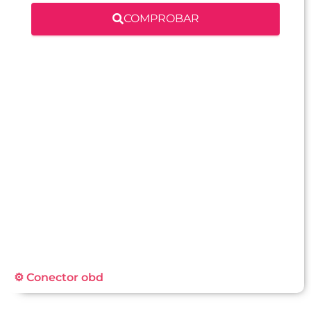
COMPROBAR
⚙️ Conector obd