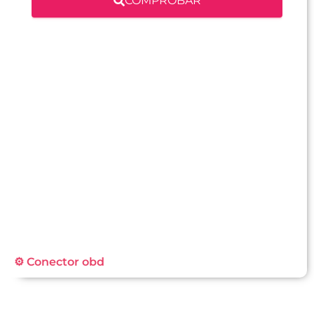
COMPROBAR
⚙️ Conector obd