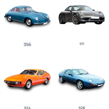
911
356
924
928