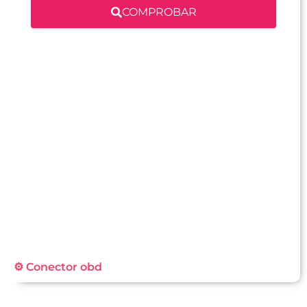
COMPROBAR
⚙️ Conector obd