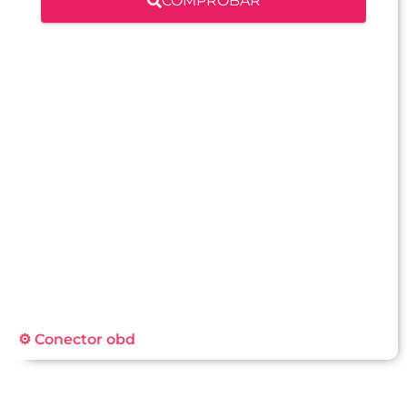
COMPROBAR
⚙️ Conector obd