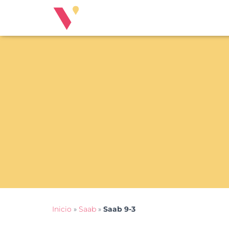
Inicio
»
Saab
»
Saab 9-3