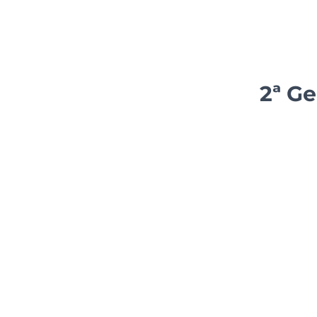
2ª Ge