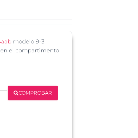
Saab
modelo 9-3
 en el compartimento
COMPROBAR