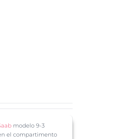
Saab
modelo 9-3
en el compartimento