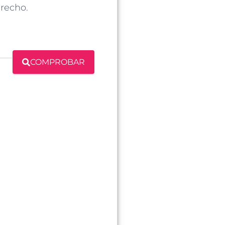
erecho.
COMPROBAR