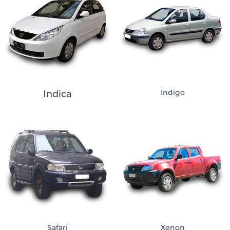
Indigo
Indica
Safari
Xenon