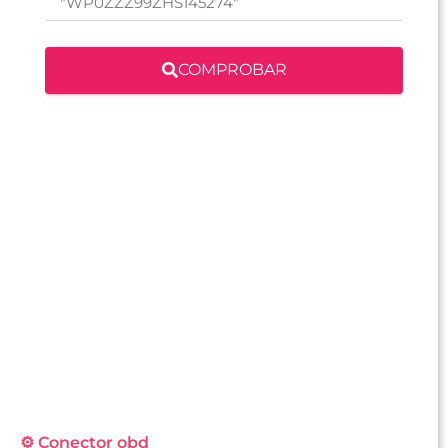
COMPROBAR
⚙️ Conector obd