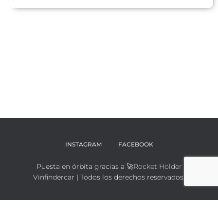
INSTAGRAM
FACEBOOK
Puesta en órbita gracias a 🚀
Rocket Holder
Vinfindercar | Todos los derechos reservados.
Español