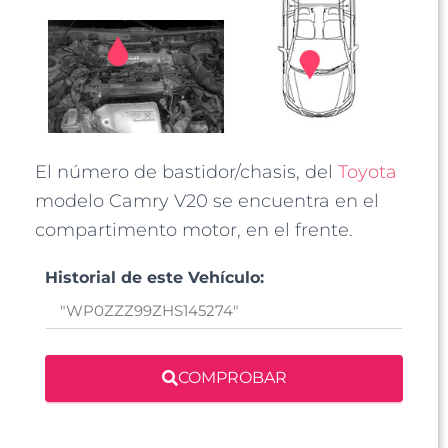
El número de bastidor/chasis, del
Toyota
modelo Camry V20 se encuentra en el
compartimento motor, en el frente.
Historial de este Vehículo:
COMPROBAR