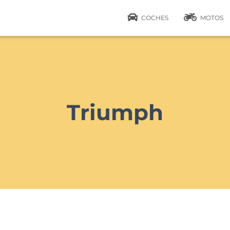
COCHES
MOTOS
Triumph