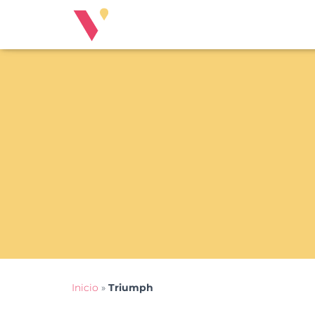
Inicio
»
Triumph