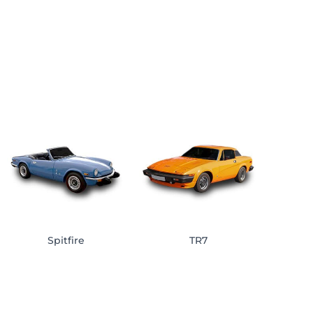
Spitfire
TR7