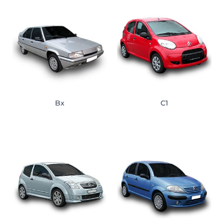
Bx
C1