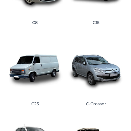
C8
C15
C25
C-Crosser