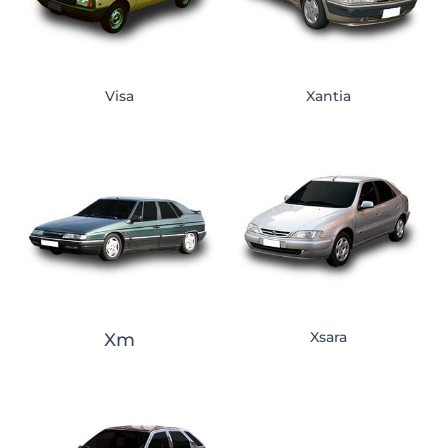
Visa
Xantia
Xsara
Xm