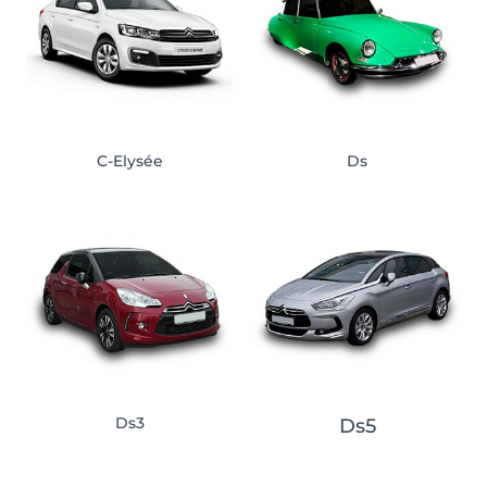
C-Elysée
Ds
Ds3
Ds5