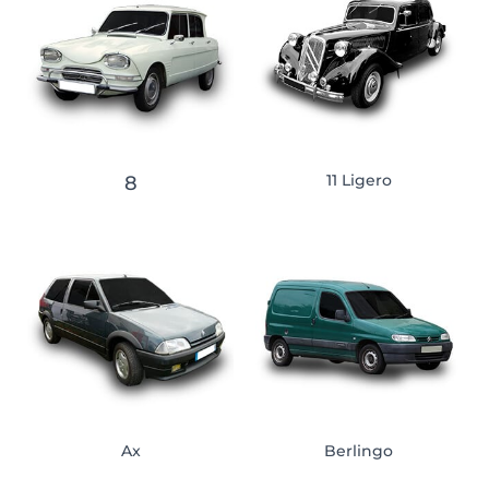
11 Ligero
8
Ax
Berlingo