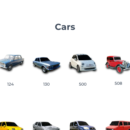
Cars
508
124
130
500