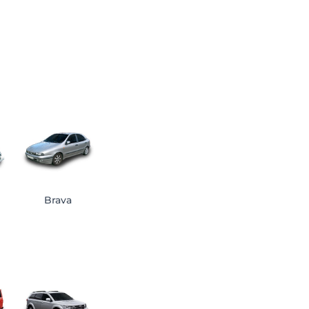
Brava