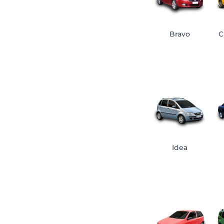
Bravo
C
Idea