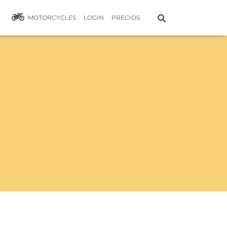
MOTORCYCLES
LOGIN
PRECIOS