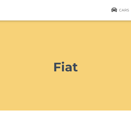
CARS
Fiat