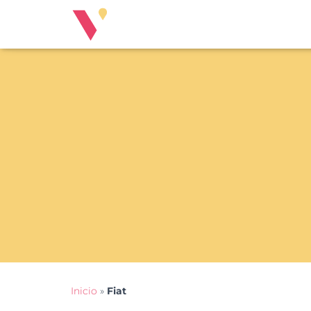
Inicio
»
Fiat